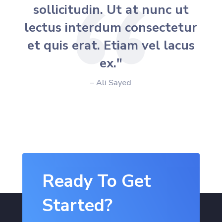
sollicitudin. Ut at nunc ut
lectus interdum consectetur
et quis erat. Etiam vel lacus
ex."
– Ali Sayed
Ready To Get
Started?