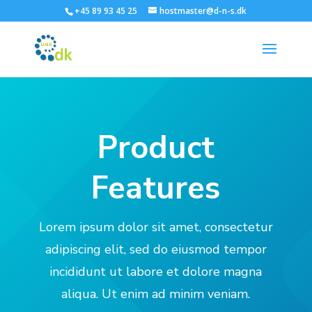
+45 89 93 45 25
hostmaster@d-n-s.dk
Product
Features
Lorem ipsum dolor sit amet, consectetur
adipiscing elit, sed do eiusmod tempor
incididunt ut labore et dolore magna
aliqua. Ut enim ad minim veniam.